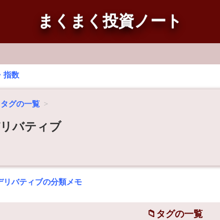
まくまく投資ノート
・指数
タグの一覧
デリバティブ
デリバティブの分類メモ
タグの一覧